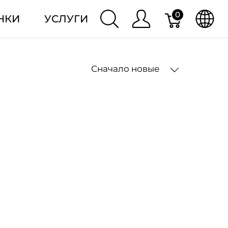
0
НКИ
УСЛУГИ
Сначало новые
2