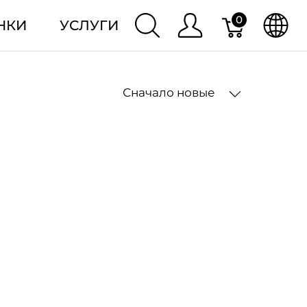
0
НКИ
УСЛУГИ
Сначало новые
2