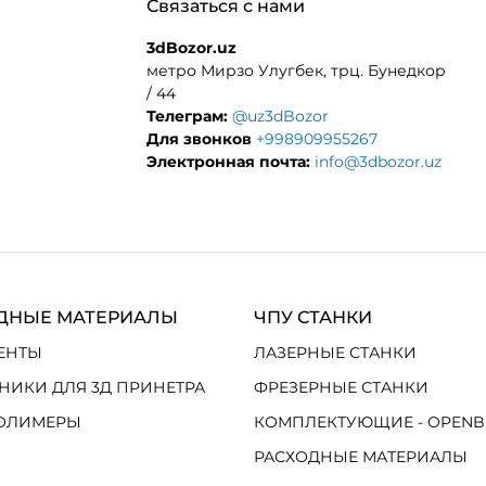
Связаться с нами
3dBozor.uz
метро Мирзо Улугбек, трц. Бунедкор
/ 44
Телеграм:
@uz3dBozor
Для звонков
+998909955267
Электронная почта:
info@3dbozor.uz
ДНЫЕ МАТЕРИАЛЫ
ЧПУ СТАНКИ
ЕНТЫ
ЛАЗЕРНЫЕ СТАНКИ
НИКИ ДЛЯ 3Д ПРИНЕТРА
ФРЕЗЕРНЫЕ СТАНКИ
ОЛИМЕРЫ
КОМПЛЕКТУЮЩИЕ - OPENB
РАСХОДНЫЕ МАТЕРИАЛЫ