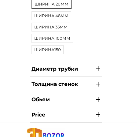
ШИРИНА 20ММ
ШИРИНА 48ММ
ШИРИНА 35ММ
ШИРИНА 100ММ
ШИРИНА150
Диаметр трубки
Толщина стенок
Обьем
Price