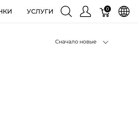
0
НКИ
УСЛУГИ
Сначало новые
2