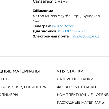
Связаться с нами
3dBozor.uz
метро Мирзо Улугбек, трц. Бунедкор
/ 44
Телеграм:
@uz3dBozor
Для звонков
+998909955267
Электронная почта:
info@3dbozor.uz
ДНЫЕ МАТЕРИАЛЫ
ЧПУ СТАНКИ
ЕНТЫ
ЛАЗЕРНЫЕ СТАНКИ
НИКИ ДЛЯ 3Д ПРИНЕТРА
ФРЕЗЕРНЫЕ СТАНКИ
ОЛИМЕРЫ
КОМПЛЕКТУЮЩИЕ - OPENB
РАСХОДНЫЕ МАТЕРИАЛЫ