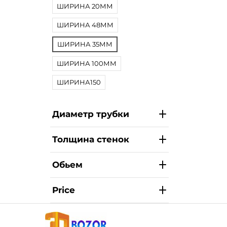
ШИРИНА 20ММ
ШИРИНА 48ММ
ШИРИНА 35ММ
ШИРИНА 100ММ
ШИРИНА150
Диаметр трубки
Толщина стенок
Обьем
Price