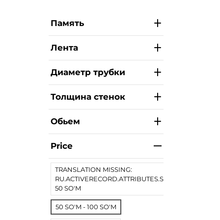
Память
Лента
Диаметр трубки
Толщина стенок
Обьем
Price
TRANSLATION MISSING:
RU.ACTIVERECORD.ATTRIBUTES.SPREE/PRODUCT.
50 SO'M
50 SO'M - 100 SO'M