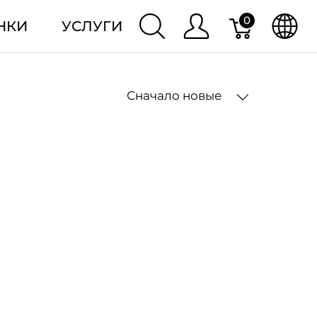
0
НКИ
УСЛУГИ
Сначало новые
2