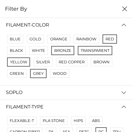
0
Filter By
Filter By
Name A Z
FILAMENT-COLOR
No Results
BLUE
GOLD
ORANGE
RAINBOW
RED
Not Found Filters1
BLACK
WHITE
BRONZE
TRANSPARENT
Not Found Filters2
YELLOW
SILVER
RED COPPER
BROWN
GREEN
GREY
WOOD
SOPLO
FILAMENT-TYPE
FLEXABLE-T
PLA STONE
HIPS
ABS
CARBON FIBER
PA
ASA
PETG
PC
TPU