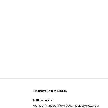
Связаться с нами
3dBozor.uz
метро Мирзо Улугбек, трц. Бунедкор