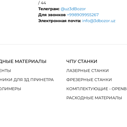
/ 44
Телеграм:
@uz3dBozor
Для звонков
+998909955267
Электронная почта:
info@3dbozor.uz
ДНЫЕ МАТЕРИАЛЫ
ЧПУ СТАНКИ
ЕНТЫ
ЛАЗЕРНЫЕ СТАНКИ
НИКИ ДЛЯ 3Д ПРИНЕТРА
ФРЕЗЕРНЫЕ СТАНКИ
ОЛИМЕРЫ
КОМПЛЕКТУЮЩИЕ - OPENB
РАСХОДНЫЕ МАТЕРИАЛЫ