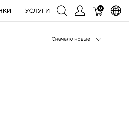
0
НКИ
УСЛУГИ
Сначало новые
2