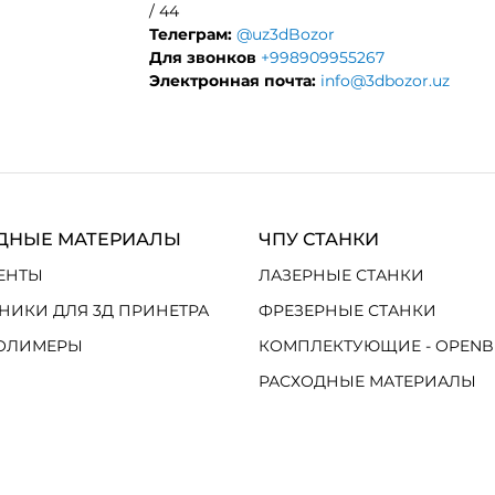
/ 44
Телеграм:
@uz3dBozor
Для звонков
+998909955267
Электронная почта:
info@3dbozor.uz
ДНЫЕ МАТЕРИАЛЫ
ЧПУ СТАНКИ
ЕНТЫ
ЛАЗЕРНЫЕ СТАНКИ
НИКИ ДЛЯ 3Д ПРИНЕТРА
ФРЕЗЕРНЫЕ СТАНКИ
ОЛИМЕРЫ
КОМПЛЕКТУЮЩИЕ - OPENB
РАСХОДНЫЕ МАТЕРИАЛЫ