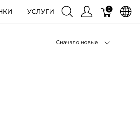
0
НКИ
УСЛУГИ
Сначало новые
2