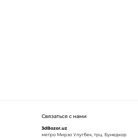
Связаться с нами
3dBozor.uz
метро Мирзо Улугбек, трц. Бунедкор