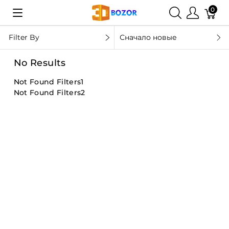
0
Filter By
Сначало новые
No Results
Not Found Filters1
Not Found Filters2