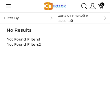
0
цена от низкой к
Filter By
высокой
No Results
Not Found Filters1
Not Found Filters2