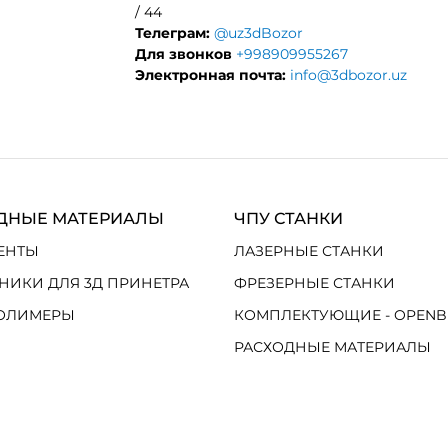
/ 44
Телеграм:
@uz3dBozor
Для звонков
+998909955267
Электронная почта:
info@3dbozor.uz
ДНЫЕ МАТЕРИАЛЫ
ЧПУ СТАНКИ
ЕНТЫ
ЛАЗЕРНЫЕ СТАНКИ
НИКИ ДЛЯ 3Д ПРИНЕТРА
ФРЕЗЕРНЫЕ СТАНКИ
ОЛИМЕРЫ
КОМПЛЕКТУЮЩИЕ - OPENB
РАСХОДНЫЕ МАТЕРИАЛЫ