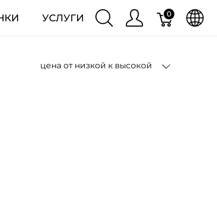
0
НКИ
УСЛУГИ
цена от низкой к высокой
2