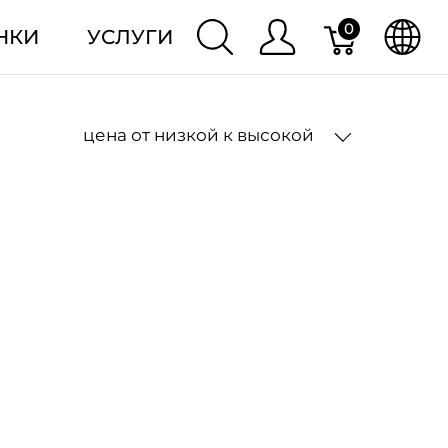
0
НКИ
УСЛУГИ
цена от низкой к высокой
2