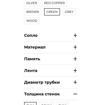
SILVER
RED COPPER
BROWN
GREEN
GREY
WOOD
Сопло
Материал
Память
Лента
Диаметр трубки
Толщина стенок