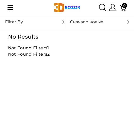
0
Filter By
Сначало новые
No Results
Not Found Filters1
Not Found Filters2