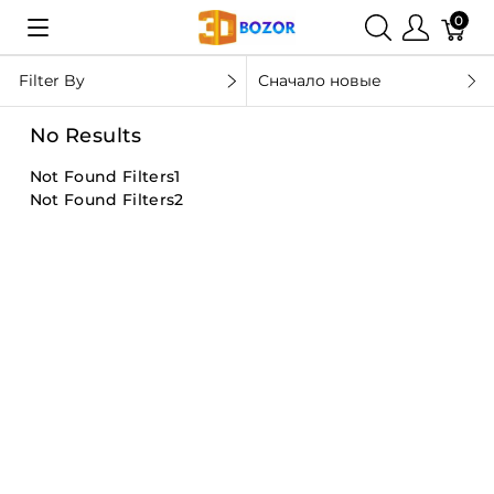
0
Filter By
Сначало новые
No Results
Not Found Filters1
Not Found Filters2