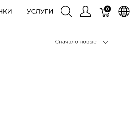
0
НКИ
УСЛУГИ
Сначало новые
2