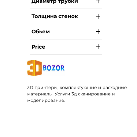
Диаметр трубки
Толщина стенок
Обьем
Price
3D принтеры, комплектуюшие и расходные
материалы. Услуги 3д сканирование и
моделирование.