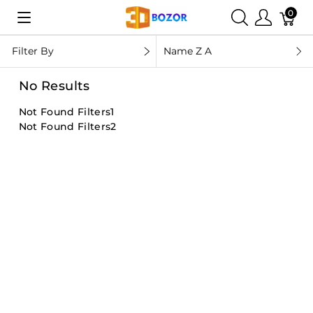
0
Filter By
Name Z A
No Results
Not Found Filters1
Not Found Filters2