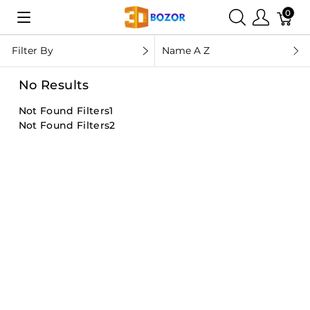
0
Filter By
Name A Z
No Results
Not Found Filters1
Not Found Filters2