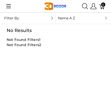
0
Filter By
Name A Z
No Results
Not Found Filters1
Not Found Filters2