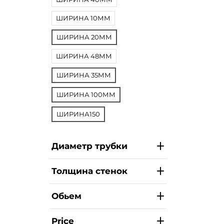
ШИРИНА 10ММ
ШИРИНА 20ММ
ШИРИНА 48ММ
ШИРИНА 35ММ
ШИРИНА 100ММ
ШИРИНА150
Диаметр трубки
Толщина стенок
Обьем
Price