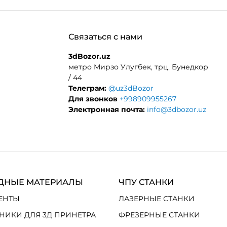
Связаться с нами
3dBozor.uz
метро Мирзо Улугбек, трц. Бунедкор
/ 44
Телеграм:
@uz3dBozor
Для звонков
+998909955267
Электронная почта:
info@3dbozor.uz
ДНЫЕ МАТЕРИАЛЫ
ЧПУ СТАНКИ
ЕНТЫ
ЛАЗЕРНЫЕ СТАНКИ
НИКИ ДЛЯ 3Д ПРИНЕТРА
ФРЕЗЕРНЫЕ СТАНКИ