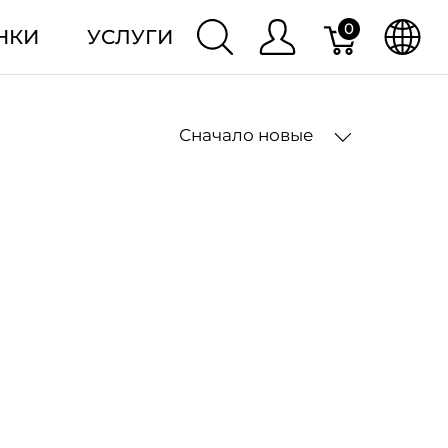
0
НКИ
УСЛУГИ
Сначало новые
2