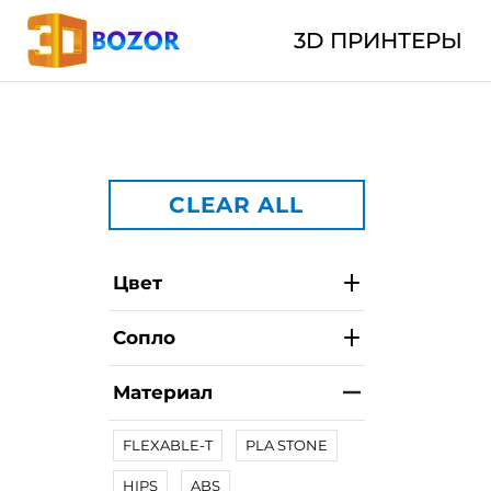
3D ПРИНТЕРЫ
CLEAR ALL
Цвет
Сопло
Материал
FLEXABLE-T
PLA STONE
HIPS
ABS