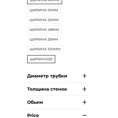
ШИРИНА 40ММ
ШИРИНА 10ММ
ШИРИНА 20ММ
ШИРИНА 48ММ
ШИРИНА 35ММ
ШИРИНА 100ММ
ШИРИНА150
Диаметр трубки
Толщина стенок
Обьем
Price