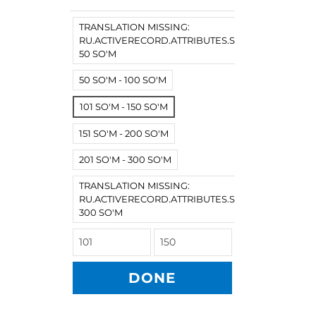
TRANSLATION MISSING:
RU.ACTIVERECORD.ATTRIBUTES.SPREE/PRODUCT.
50 SO'M
50 SO'M - 100 SO'M
101 SO'M - 150 SO'M
151 SO'M - 200 SO'M
201 SO'M - 300 SO'M
TRANSLATION MISSING:
RU.ACTIVERECORD.ATTRIBUTES.SPREE/PRODUCT
300 SO'M
DONE