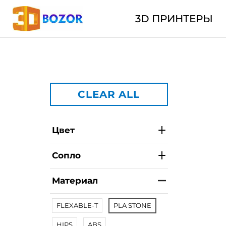
3D ПРИНТЕРЫ
CLEAR ALL
Цвет
Сопло
Материал
FLEXABLE-T
PLA STONE
HIPS
ABS