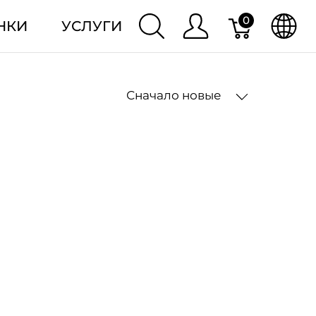
0
НКИ
УСЛУГИ
Сначало новые
2