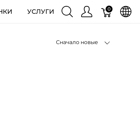
0
НКИ
УСЛУГИ
Сначало новые
2