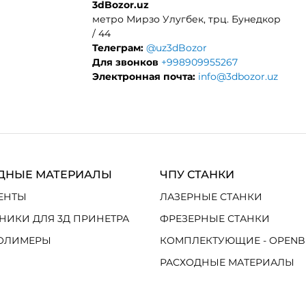
3dBozor.uz
метро Мирзо Улугбек, трц. Бунедкор
/ 44
Телеграм:
@uz3dBozor
Для звонков
+998909955267
Электронная почта:
info@3dbozor.uz
ДНЫЕ МАТЕРИАЛЫ
ЧПУ СТАНКИ
ЕНТЫ
ЛАЗЕРНЫЕ СТАНКИ
НИКИ ДЛЯ 3Д ПРИНЕТРА
ФРЕЗЕРНЫЕ СТАНКИ
ОЛИМЕРЫ
КОМПЛЕКТУЮЩИЕ - OPENB
РАСХОДНЫЕ МАТЕРИАЛЫ