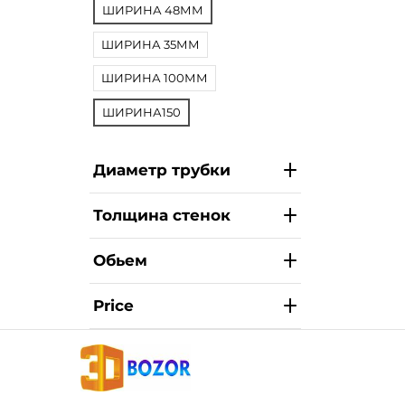
ШИРИНА 48ММ
ШИРИНА 35ММ
ШИРИНА 100ММ
ШИРИНА150
Диаметр трубки
Толщина стенок
Обьем
Price