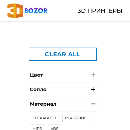
3D ПРИНТЕРЫ
CLEAR ALL
Цвет
Сопло
Материал
FLEXABLE-T
PLA STONE
HIPS
ABS