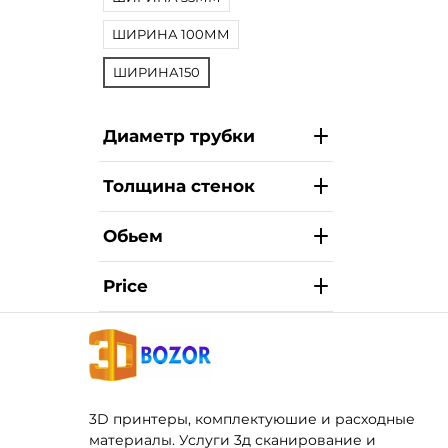
ШИРИНА 100ММ
ШИРИНА150
Диаметр трубки
Толщина стенок
Обьем
Price
3D принтеры, комплектуюшие и расходные
материалы. Услуги 3д сканирование и