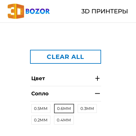
3D ПРИНТЕРЫ
CLEAR ALL
Цвет
Сопло
0.5ММ
0.6ММ
0.3ММ
0.2ММ
0.4ММ