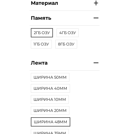
Материал
Память
2ГБ ОЗУ
4ГБ ОЗУ
1ГБ ОЗУ
8ГБ ОЗУ
Лента
ШИРИНА 50ММ
ШИРИНА 40ММ
ШИРИНА 10ММ
ШИРИНА 20ММ
ШИРИНА 48ММ
ШИРИНА 35ММ