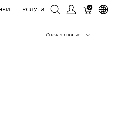
0
НКИ
УСЛУГИ
Сначало новые
2