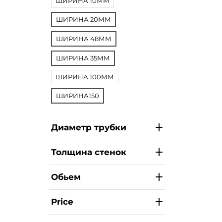
ШИРИНА 10ММ
ШИРИНА 20ММ
ШИРИНА 48ММ
ШИРИНА 35ММ
ШИРИНА 100ММ
ШИРИНА150
Диаметр трубки
Толщина стенок
Обьем
Price