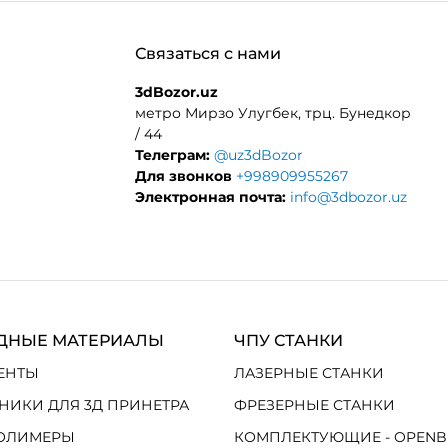
Связаться с нами
3dBozor.uz
метро Мирзо Улугбек, трц. Бунедкор
/ 44
Телеграм:
@uz3dBozor
Для звонков
+998909955267
Электронная почта:
info@3dbozor.uz
ДНЫЕ МАТЕРИАЛЫ
ЧПУ СТАНКИ
ЕНТЫ
ЛАЗЕРНЫЕ СТАНКИ
НИКИ ДЛЯ 3Д ПРИНЕТРА
ФРЕЗЕРНЫЕ СТАНКИ
ОЛИМЕРЫ
КОМПЛЕКТУЮЩИЕ - OPENB