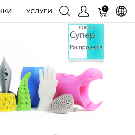
0
НКИ
УСЛУГИ