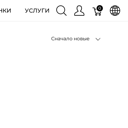
0
НКИ
УСЛУГИ
Сначало новые
2