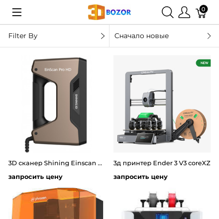
0
Filter By
Сначало новые
3D сканер Shining Einscan Pro HD
3д принтер Ender 3 V3 coreXZ
запросить цену
запросить цену