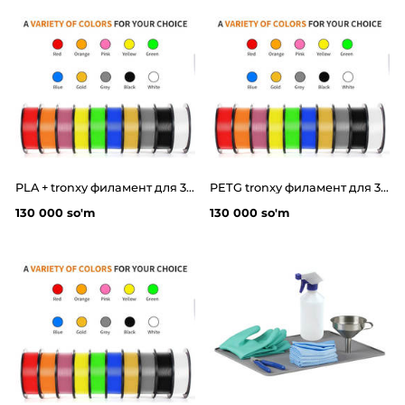
PLA + tronxy филамент для 3д принтера
PETG tronxy филамент для 3д принтера
130 000 so'm
130 000 so'm