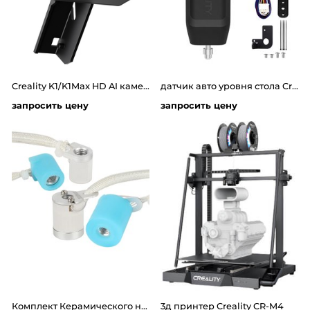
Creality K1/K1Max HD AI камера камера высокого разрешение
датчик авто уровня стола Creality CR Touch
запросить цену
запросить цену
Комплект Керамического нагревателя
3д принтер Creality CR-M4