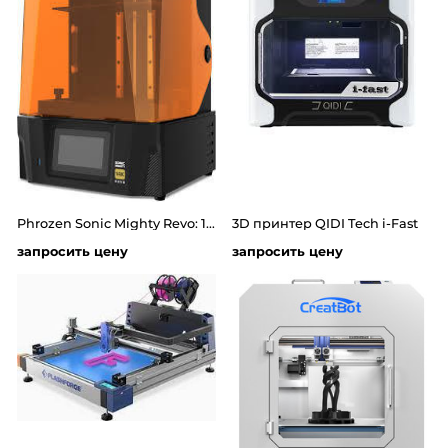
Phrozen Sonic Mighty Revo: 10" 14K LCD 3D Printer
3D принтер QIDI Tech i-Fast
запросить цену
запросить цену