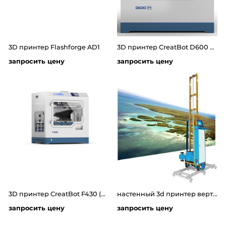
3D принтер Flashforge AD1
3D принтер CreatBot D600 PRO2
запросить цену
запросить цену
3D принтер CreatBot F430 (PEEK version)
настенный 3d принтер вертикальные направляющие высота 2.5 метр - длина 6метров
запросить цену
запросить цену