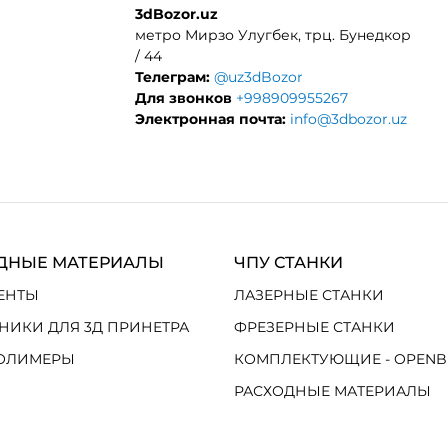
3dBozor.uz
метро Мирзо Улугбек, трц. Бунедкор
/ 44
Телеграм:
@uz3dBozor
Для звонков
+998909955267
Электронная почта:
info@3dbozor.uz
ДНЫЕ МАТЕРИАЛЫ
ЧПУ СТАНКИ
ЕНТЫ
ЛАЗЕРНЫЕ СТАНКИ
НИКИ ДЛЯ 3Д ПРИНЕТРА
ФРЕЗЕРНЫЕ СТАНКИ
ОЛИМЕРЫ
КОМПЛЕКТУЮЩИЕ - OPENB
РАСХОДНЫЕ МАТЕРИАЛЫ