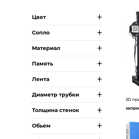
Цвет
Сопло
Материал
Память
Лента
Диаметр трубки
3D при
запро
Толщина стенок
Обьем