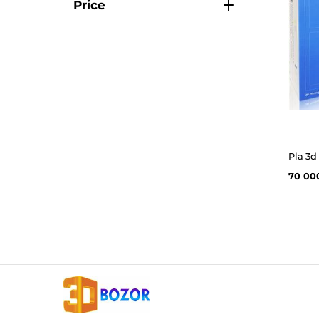
Price
70 00