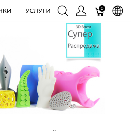
0
НКИ
УСЛУГИ