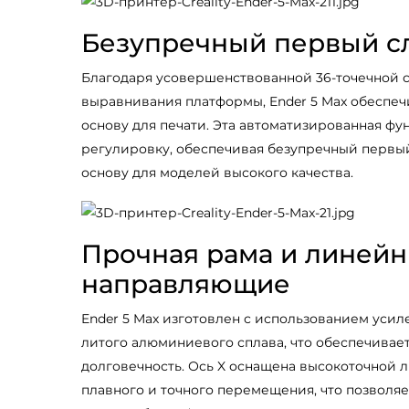
Безупречный первый с
Благодаря усовершенствованной 36-точечной 
выравнивания платформы, Ender 5 Max обеспе
основу для печати. Эта автоматизированная ф
регулировку, обеспечивая безупречный первый
основу для моделей высокого качества.
Прочная рама и линей
направляющие
Ender 5 Max изготовлен с использованием усил
литого алюминиевого сплава, что обеспечивает
долговечность. Ось X оснащена высокоточной
плавного и точного перемещения, что позволяе