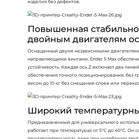
изделия без дефектов.
Повышенная стабильно
двойным двигателям ос
Оснащенный двумя независимыми двигателями
направляющими винтами, Ender 5 Max обеспеч
устойчивость. Каждая ось Z включает два лине
обеспечения точного позиционирования, без 
весом до 10 кг без смещения слоев или переко
Широкий температурны
Предназначенный для универсального использо
работает при температурах от 5°C до 40°C. Он
производительность даже при колебаниях тем