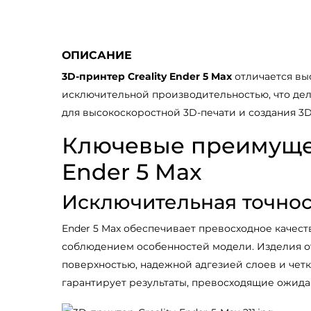
ОПИСАНИЕ
3D-принтер Creality Ender 5 Max
отличается вы
исключительной производительностью, что де
для высокоскоростной 3D-печати и создания 3
Ключевые преимущес
Ender 5 Max
Исключительная точнос
Ender 5 Max обеспечивает превосходное качест
соблюдением особенностей модели. Изделия о
поверхностью, надежной адгезией слоев и четк
гарантирует результаты, превосходящие ожида