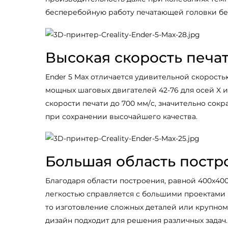
бесперебойную работу печатающей головки без
Высокая скорость печа
Ender 5 Max отличается удивительной скорост
мощных шаговых двигателей 42-76 для осей X и 
скорости печати до 700 мм/с, значительно сок
при сохранении высочайшего качества.
Большая область постр
Благодаря области построения, равной 400x400x
легкостью справляется с большими проектами 
то изготовление сложных деталей или крупном
дизайн подходит для решения различных задач.