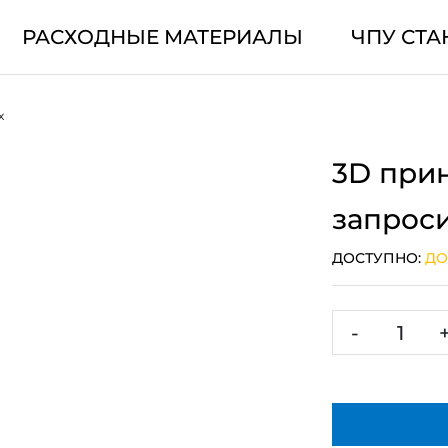
РАСХОДНЫЕ МАТЕРИАЛЫ
ЧПУ СТА
x
3D прин
запрос
ДОСТУПНО:
ДО
-