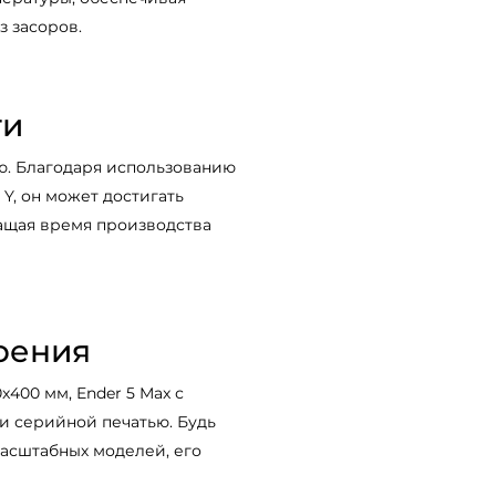
 засоров.
ти
ью. Благодаря использованию
Y, он может достигать
ращая время производства
оения
400 мм, Ender 5 Max с
и серийной печатью. Будь
асштабных моделей, его