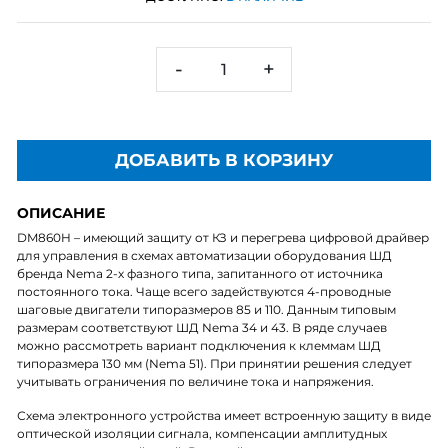
-
+
ДОБАВИТЬ В КОРЗИНУ
ОПИСАНИЕ
DM860H – имеющий защиту от КЗ и перегрева цифровой драйвер
для управления в схемах автоматизации оборудования ШД
бренда Nema 2-х фазного типа, запитанного от источника
постоянного тока. Чаще всего задействуются 4-проводные
шаговые двигатели типоразмеров 85 и 110. Данным типовым
размерам соответствуют ШД Nema 34 и 43. В ряде случаев
можно рассмотреть вариант подключения к клеммам ШД
типоразмера 130 мм (Nema 51). При принятии решения следует
учитывать ограничения по величине тока и напряжения.
Схема электронного устройства имеет встроенную защиту в виде
оптической изоляции сигнала, компенсации амплитудных