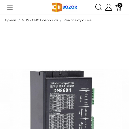
0
Домой
ЧПУ - CNC Openbuilds
Комплектуюшие