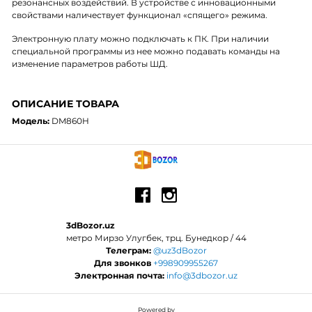
резонансных воздействий. В устройстве с инновационными
свойствами наличествует функционал «спящего» режима.
Электронную плату можно подключать к ПК. При наличии
специальной программы из нее можно подавать команды на
изменение параметров работы ШД.
ОПИСАНИЕ ТОВАРА
Модель:
DM860H
3dBozor.uz
метро Мирзо Улугбек, трц. Бунедкор / 44
Телеграм:
@uz3dBozor
Для звонков
+998909955267
Электронная почта:
info@3dbozor.uz
Powered by