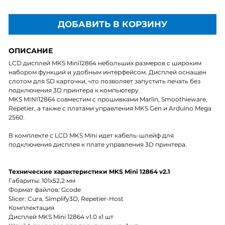
ДОБАВИТЬ В КОРЗИНУ
ОПИСАНИЕ
LCD дисплей MKS Mini12864 небольших размеров с широким
набором функций и удобным интерфейсом. Дисплей оснащен
слотом для SD карточки, что позволяет запустить печать без
подключения 3D принтера к компьютеру.
MKS MINI12864 совместим с прошивками Marlin, Smoothieware,
Repetier, а также с платами управления MKS Gen и Arduino Mega
2560.
В комплекте с LCD MKS Mini идет кабель-шлейф для
подключения дисплея к плате управления 3D принтера.
Технические характеристики MKS Mini 12864 v2.1
Габариты: 101х52,2 мм
Формат файлов: Gcode
Slicer: Cura, Simplify3D, Repetier-Host
Комплектация
Дисплей MKS Mini 12864 v1.0 х1 шт