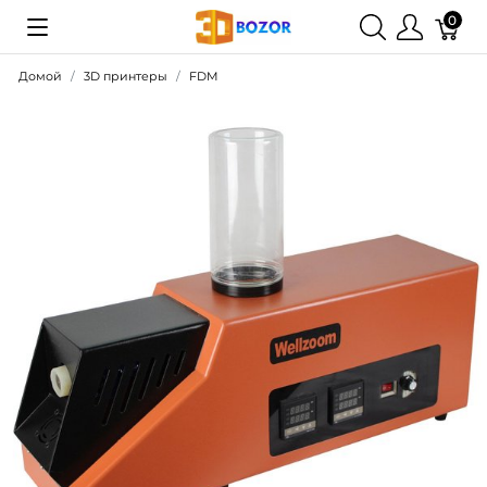
0
Домой
3D принтеры
FDM