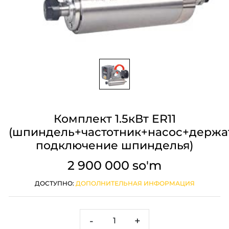
Комплект 1.5кВт ER11
(шпиндель+частотник+насос+держа
подключение шпинделья)
2 900 000 so'm
ДОСТУПНО:
ДОПОЛНИТЕЛЬНАЯ ИНФОРМАЦИЯ
-
+