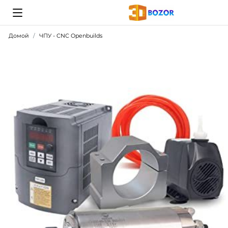
Домой
ЧПУ - CNC Openbuilds