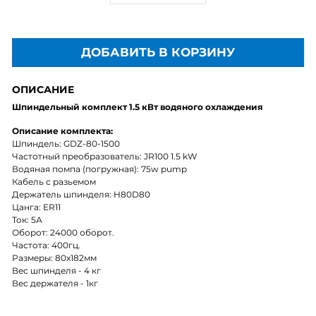
ДОБАВИТЬ В КОРЗИНУ
ОПИСАНИЕ
Шпиндельный комплект 1.5 кВт водяного охлаждения
Описание комплекта:
Шпиндель: GDZ-80-1500
Частотный преобразователь: JR100 1.5 kW
Водяная помпа (погружная): 75w pump
Кабель с разьемом
Держатель шпинделя: H80D80
Цанга: ER11
Ток: 5А
Оборот: 24000 оборот.
Частота: 400гц.
Размеры: 80х182мм
Вес шпинделя - 4 кг
Вес держателя - 1кг