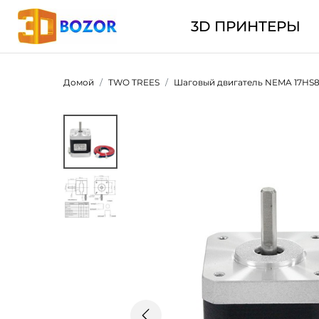
3D ПРИНТЕРЫ
Домой
TWO TREES
Шаговый двигатель NEMA 17HS8