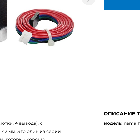
след.
ОПИСАНИЕ 
отки, 4 вывода), с
модель:
nema 1
42 мм. Это один из серии
ом, который хорошо