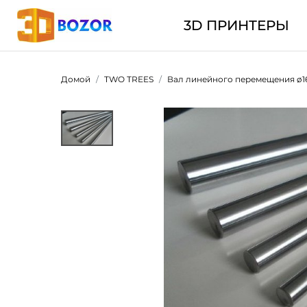
3D ПРИНТЕРЫ
Домой
TWO TREES
Вал линейного перемещения ø1