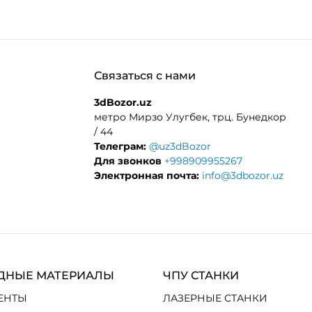
Связаться с нами
3dBozor.uz
метро Мирзо Улугбек, трц. Бунедкор
/ 44
Телеграм:
@uz3dBozor
Для звонков
+998909955267
Электронная почта:
info@3dbozor.uz
ДНЫЕ МАТЕРИАЛЫ
ЧПУ СТАНКИ
ЕНТЫ
ЛАЗЕРНЫЕ СТАНКИ