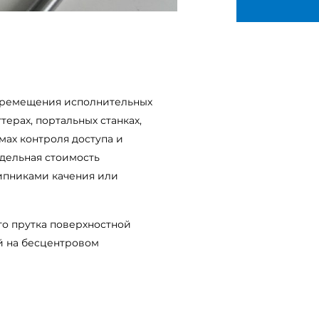
перемещения исполнительных
терах, портальных станках,
мах контроля доступа и
удельная стоимость
ипниками качения или
го прутка поверхностной
й на бесцентровом