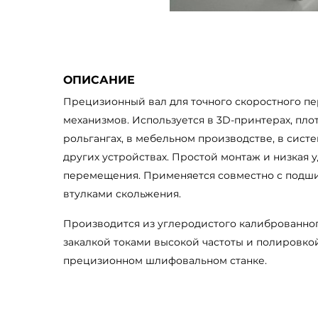
ОПИСАНИЕ
Прецизионный вал для точного скоростного 
механизмов. Используется в 3D-принтерах, плот
рольгангах, в мебельном производстве, в систе
других устройствах. Простой монтаж и низкая 
перемещения. Применяется совместно с подш
втулками скольжения.
Производится из углеродистого калиброванно
закалкой токами высокой частоты и полировко
прецизионном шлифовальном станке.