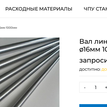
РАСХОДНЫЕ МАТЕРИАЛЫ
ЧПУ СТА
6мм 1000мм
Вал ли
ø16мм 
запрос
ДОСТУПНО:
ДО
-