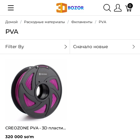
0
Домой
Расходные материалы
Филаменты
PVA
PVA
Filter By
Сначало новые
CREOZONE PVA - 3D пластик филамент для 3д принтера 0.5кг. Наивысшего качества
320 000 so'm