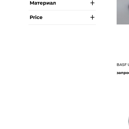
Материал
Price
запро