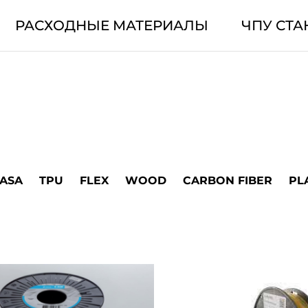
РАСХОДНЫЕ МАТЕРИАЛЫ
ЧПУ СТА
ASA
TPU
FLEX
WOOD
CARBON FIBER
PL