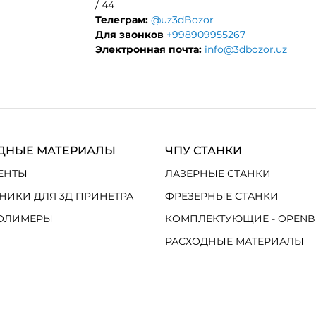
/ 44
Телеграм:
@uz3dBozor
Для звонков
+998909955267
Электронная почта:
info@3dbozor.uz
ДНЫЕ МАТЕРИАЛЫ
ЧПУ СТАНКИ
ЕНТЫ
ЛАЗЕРНЫЕ СТАНКИ
НИКИ ДЛЯ 3Д ПРИНЕТРА
ФРЕЗЕРНЫЕ СТАНКИ
ОЛИМЕРЫ
КОМПЛЕКТУЮЩИЕ - OPENB
РАСХОДНЫЕ МАТЕРИАЛЫ