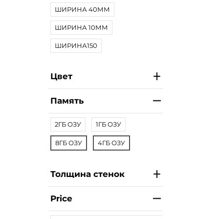
ШИРИНА 40ММ
ШИРИНА 10ММ
ШИРИНА150
Цвет
Память
2ГБ ОЗУ
1ГБ ОЗУ
8ГБ ОЗУ
4ГБ ОЗУ
Толщина стенок
Price