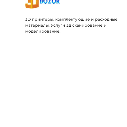
3D принтеры, комплектуюшие и расходные
материалы. Услуги 3д сканирование и
моделирование.
3D ПРИНТЕРЫ
РАСХО
FDM ПРИНТЕРЫ
ФИЛАМ
LCD SLA DLP ПРИНТЕРЫ
РАСХОД
КЕРАМИЧЕСКИЕ ПРИНТЕРЫ
ФОТОП
ФИЛАМЕНТЫ