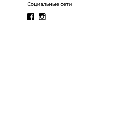
Социальные сети
ЛИЧНЫЙ КАБИНЕТ
МОИ ЗАКАЗЫ
UILDS