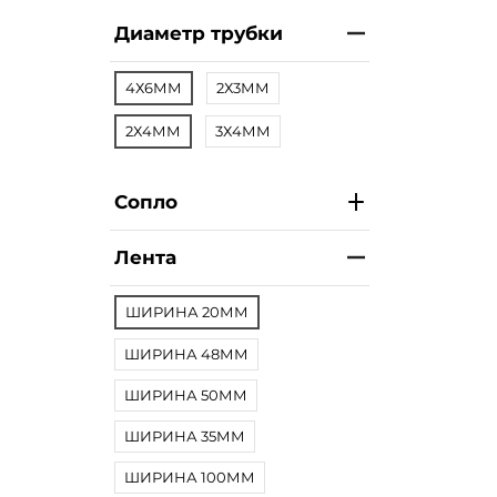
Диаметр трубки
4Х6ММ
2Х3ММ
2Х4ММ
3Х4ММ
Сопло
Лента
ШИРИНА 20ММ
ШИРИНА 48ММ
ШИРИНА 50ММ
ШИРИНА 35ММ
ШИРИНА 100ММ