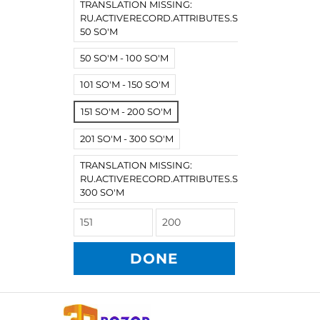
TRANSLATION MISSING:
RU.ACTIVERECORD.ATTRIBUTES.SPREE/PRODUCT.
50 SO'M
50 SO'M - 100 SO'M
101 SO'M - 150 SO'M
151 SO'M - 200 SO'M
201 SO'M - 300 SO'M
TRANSLATION MISSING:
RU.ACTIVERECORD.ATTRIBUTES.SPREE/PRODUCT
300 SO'M
DONE