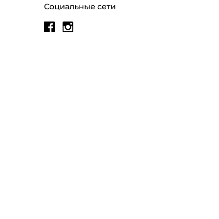
Социальные сети
ЛИЧНЫЙ КАБИНЕТ
МОИ ЗАКАЗЫ
UILDS