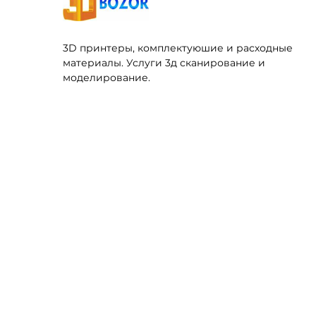
3D принтеры, комплектуюшие и расходные
материалы. Услуги 3д сканирование и
моделирование.
3D ПРИНТЕРЫ
РАСХО
FDM ПРИНТЕРЫ
ФИЛАМ
LCD SLA DLP ПРИНТЕРЫ
РАСХОД
КЕРАМИЧЕСКИЕ ПРИНТЕРЫ
ФОТОП
ФИЛАМЕНТЫ