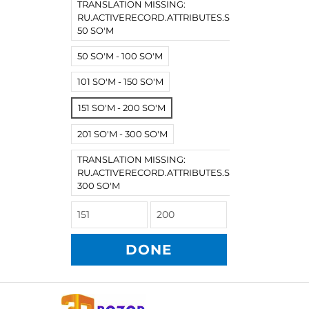
TRANSLATION MISSING:
RU.ACTIVERECORD.ATTRIBUTES.SPREE/PRODUCT.
50 SO'M
50 SO'M - 100 SO'M
101 SO'M - 150 SO'M
151 SO'M - 200 SO'M
201 SO'M - 300 SO'M
TRANSLATION MISSING:
RU.ACTIVERECORD.ATTRIBUTES.SPREE/PRODUCT
300 SO'M
DONE