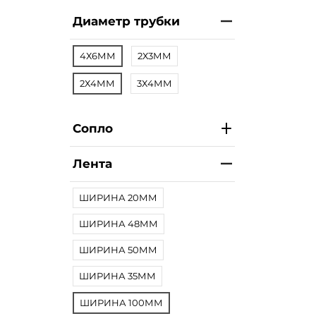
Диаметр трубки
4Х6ММ
2Х3ММ
2Х4ММ
3Х4ММ
Сопло
Лента
ШИРИНА 20ММ
ШИРИНА 48ММ
ШИРИНА 50ММ
ШИРИНА 35ММ
ШИРИНА 100ММ