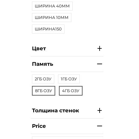
ШИРИНА 40ММ
ШИРИНА 10ММ
ШИРИНА150
Цвет
Память
2ГБ ОЗУ
1ГБ ОЗУ
8ГБ ОЗУ
4ГБ ОЗУ
Толщина стенок
Price