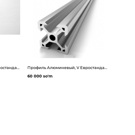
Профиль Алюминевый, V Евростандарт 2040 мм Оксидированный
Профиль Алюминевый, V Евростандарт 20x20 мм Оксидированный
60 000 so'm