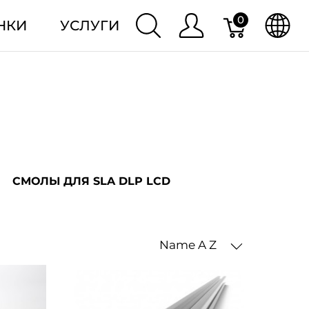
0
НКИ
УСЛУГИ
СМОЛЫ ДЛЯ SLA DLP LCD
Name A Z