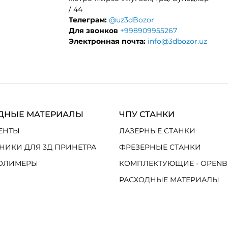
/ 44
Телеграм:
@uz3dBozor
Для звонков
+998909955267
Электронная почта:
info@3dbozor.uz
ДНЫЕ МАТЕРИАЛЫ
ЧПУ СТАНКИ
ЕНТЫ
ЛАЗЕРНЫЕ СТАНКИ
НИКИ ДЛЯ 3Д ПРИНЕТРА
ФРЕЗЕРНЫЕ СТАНКИ
ОЛИМЕРЫ
КОМПЛЕКТУЮЩИЕ - OPENB
РАСХОДНЫЕ МАТЕРИАЛЫ