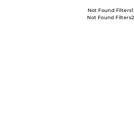
Not Found Filters1
Not Found Filters
LESS_THAN