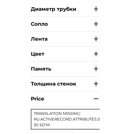
Диаметр трубки
Сопло
Лента
Цвет
Память
Толщина стенок
Price
TRANSLATION MISSING:
RU.ACTIVERECORD.ATTRIBUTES.SPREE/PRODUCT.
50 SO'M