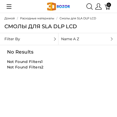
0
Домой
Расходные материалы
Смолы для SLA DLP LCD
СМОЛЫ ДЛЯ SLA DLP LCD
Filter By
Name A Z
No Results
Not Found Filters1
Not Found Filters2