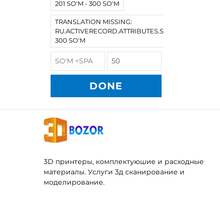
201 SO'M - 300 SO'M
TRANSLATION MISSING:
RU.ACTIVERECORD.ATTRIBUTES.SPREE/PRODUCT
300 SO'M
DONE
3D принтеры, комплектуюшие и расходные
материалы. Услуги 3д сканирование и
моделирование.