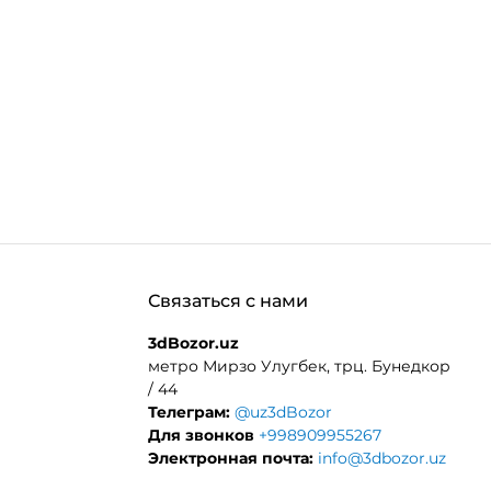
.MORE_THAN
Связаться с нами
3dBozor.uz
метро Мирзо Улугбек, трц. Бунедкор
/ 44
Телеграм:
@uz3dBozor
Для звонков
+998909955267
Электронная почта:
info@3dbozor.uz