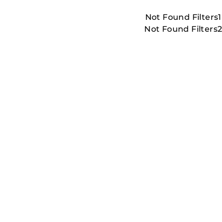
Not Found Filters1
Not Found Filters
LESS_THAN