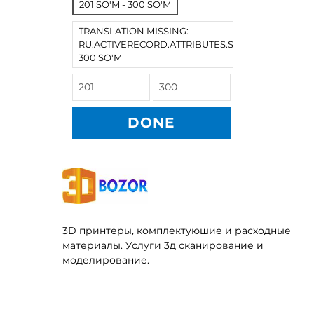
201 SO'M - 300 SO'M
TRANSLATION MISSING:
RU.ACTIVERECORD.ATTRIBUTES.SPREE/PRODUCT
300 SO'M
DONE
3D принтеры, комплектуюшие и расходные
материалы. Услуги 3д сканирование и
моделирование.