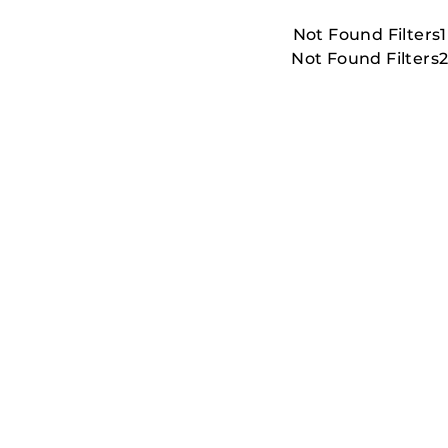
Not Found Filters1
Not Found Filters
LESS_THAN