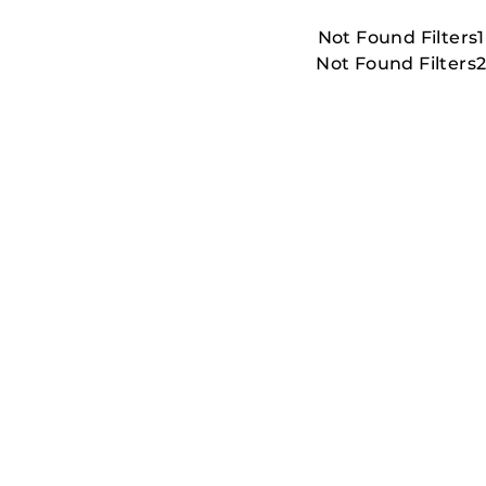
Not Found Filters1
Not Found Filters
LESS_THAN