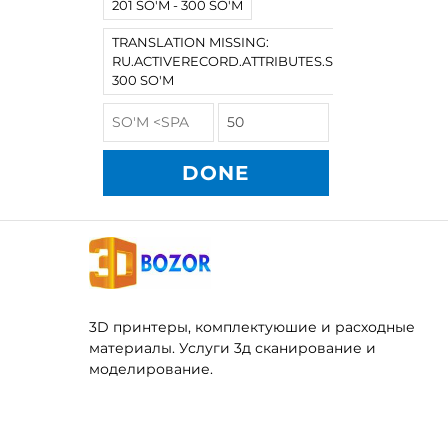
201 SO'M - 300 SO'M
TRANSLATION MISSING:
RU.ACTIVERECORD.ATTRIBUTES.SPREE/PRODUCT
300 SO'M
DONE
3D принтеры, комплектуюшие и расходные
материалы. Услуги 3д сканирование и
моделирование.