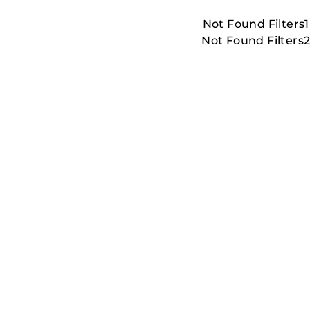
Not Found Filters1
Not Found Filters
LESS_THAN