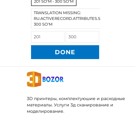
201 SO'M - 300 SO'M
TRANSLATION MISSING:
RU.ACTIVERECORD.ATTRIBUTES.SPREE/PRODUCT
300 SO'M
DONE
3D принтеры, комплектуюшие и расходные
материалы. Услуги 3д сканирование и
моделирование.