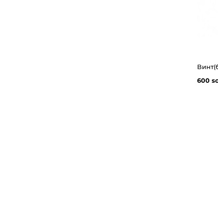
600 s