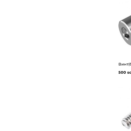
500 s