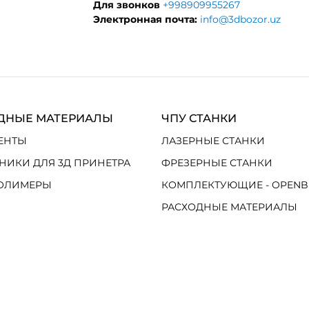
Для звонков
+998909955267
Электронная почта:
info@3dbozor.uz
ДНЫЕ МАТЕРИАЛЫ
ЧПУ СТАНКИ
ЕНТЫ
ЛАЗЕРНЫЕ СТАНКИ
НИКИ ДЛЯ 3Д ПРИНЕТРА
ФРЕЗЕРНЫЕ СТАНКИ
ОЛИМЕРЫ
КОМПЛЕКТУЮЩИЕ - OPENB
РАСХОДНЫЕ МАТЕРИАЛЫ