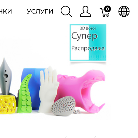
0
НКИ
УСЛУГИ