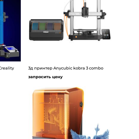
reality
3д принтер Anycubic kobra 3 combo
запросить цену