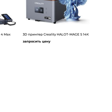
 4 Max
3D принтер Creality HALOT-MAGE S 14К
запросить цену