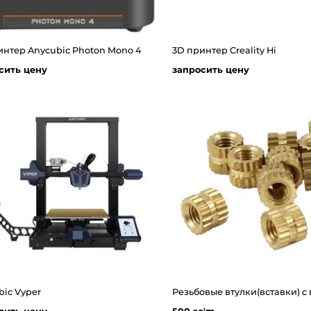
интер Anycubic Photon Mono 4
3D принтер Creality Hi
сить цену
запросить цену
bic Vyper