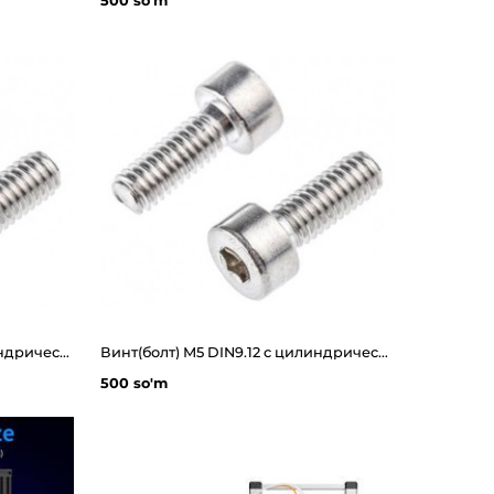
500 so'm
Винт(болт) М4 DIN9.12 с цилиндрической головкой и внутренним шестигранником из нержавеющий стали длина 8мм
Винт(болт) М5 DIN9.12 с цилиндрической головкой и внутренним шестигранником из нержавеющий стали длина 8мм
500 so'm