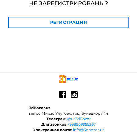
НЕ ЗАРЕГИСТРИРОВАНЫ?
РЕГИСТРАЦИЯ
3dBozor.uz
метро Мирзо Улугбек, трц. Бунедкор / 44
Телеграм:
@uz3dBozor
Для звонков
+998909955267
Электронная почта:
info@3dbozor.uz