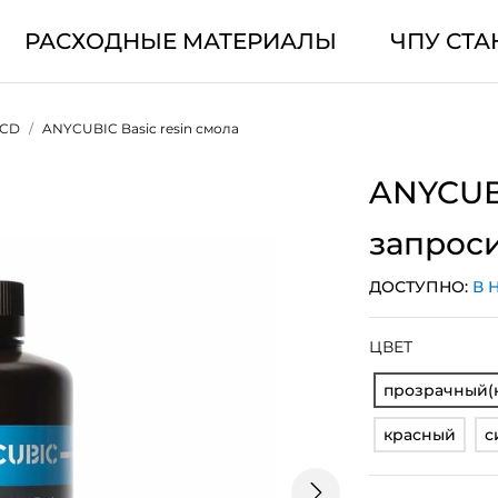
РАСХОДНЫЕ МАТЕРИАЛЫ
ЧПУ СТА
LCD
ANYCUBIC Basic resin смола
ANYCUBI
запрос
ДОСТУПНО:
В 
ЦВЕТ
прозрачный(
красный
с