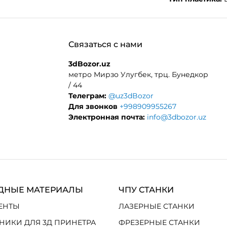
Связаться с нами
3dBozor.uz
метро Мирзо Улугбек, трц. Бунедкор
/ 44
Телеграм:
@uz3dBozor
Для звонков
+998909955267
Электронная почта:
info@3dbozor.uz
ДНЫЕ МАТЕРИАЛЫ
ЧПУ СТАНКИ
ЕНТЫ
ЛАЗЕРНЫЕ СТАНКИ
НИКИ ДЛЯ 3Д ПРИНЕТРА
ФРЕЗЕРНЫЕ СТАНКИ