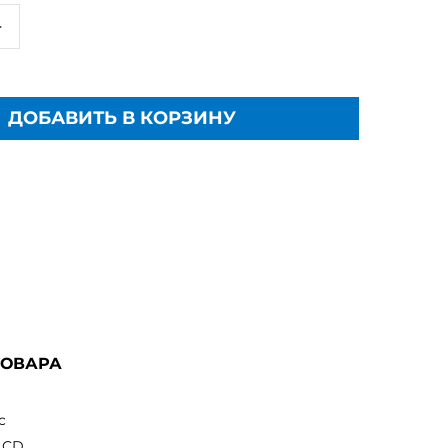
+
ДОБАВИТЬ В КОРЗИНУ
ТОВАРА
c
LCD