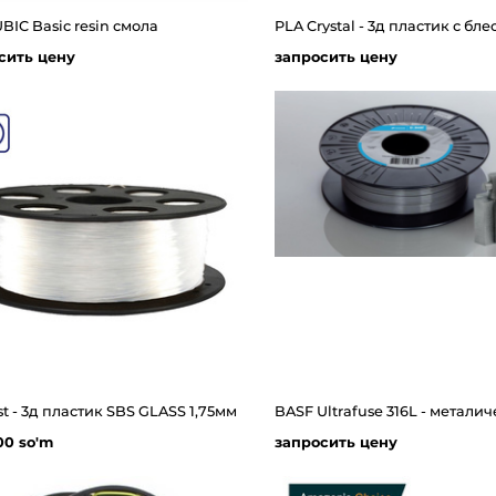
IC Basic resin смола
сить цену
запросить цену
t - 3д пластик SBS GLASS 1,75мм
00 so'm
запросить цену