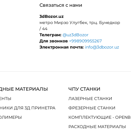
/ 44
Телеграм:
@uz3dBozor
Для звонков
+998909955267
Электронная почта:
info@3dbozor.uz
ДНЫЕ МАТЕРИАЛЫ
ЧПУ СТАНКИ
ЕНТЫ
ЛАЗЕРНЫЕ СТАНКИ
НИКИ ДЛЯ 3Д ПРИНЕТРА
ФРЕЗЕРНЫЕ СТАНКИ
ОЛИМЕРЫ
КОМПЛЕКТУЮЩИЕ - OPENB
РАСХОДНЫЕ МАТЕРИАЛЫ