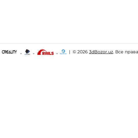
|
© 2026
3dBozor.uz
. Все прав