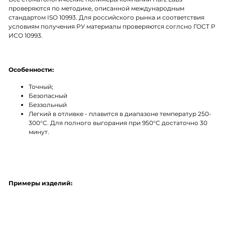
проверяются по методике, описанной международным
стандартом ISO 10993. Для российского рынка и соответствия
условиям получения РУ материалы проверяются соглсно ГОСТ Р
ИСО 10993.
Особенности:
Точный;
Безопасный
Беззольный
Легкий в отливке - плавится в диапазоне температур 250-
300°C. Для полного выгорания при 950°C достаточно 30
минут.
Примеры изделий: