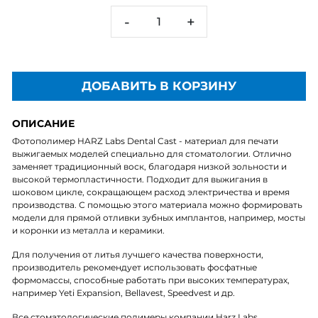
-
+
ДОБАВИТЬ В КОРЗИНУ
ОПИСАНИЕ
Фотополимер HARZ Labs Dental Cast - материал для печати
выжигаемых моделей специально для стоматологии. Отлично
заменяет традиционный воск, благодаря низкой зольности и
высокой термопластичности. Подходит для выжигания в
шоковом цикле, сокращающем расход электричества и время
производства. С помощью этого материала можно формировать
модели для прямой отливки зубных имплантов, например, мосты
и коронки из металла и керамики.
Для получения от литья лучшего качества поверхности,
производитель рекомендует использовать фосфатные
формомассы, способные работать при высоких температурах,
например Yeti Expansion, Bellavest, Speedvest и др.
Все стоматологические полимеры компании Harz Labs