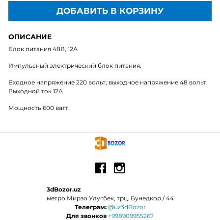
ДОБАВИТЬ В КОРЗИНУ
ОПИСАНИЕ
Блок питания 48В, 12А
Импульсный электрический блок питания.
Входное напряжение 220 вольт, выходное напряжение 48 вольт.
Выходной ток 12А
Мощность 600 ватт.
3dBozor.uz
метро Мирзо Улугбек, трц. Бунедкор / 44
Телеграм:
@uz3dBozor
Для звонков
+998909955267