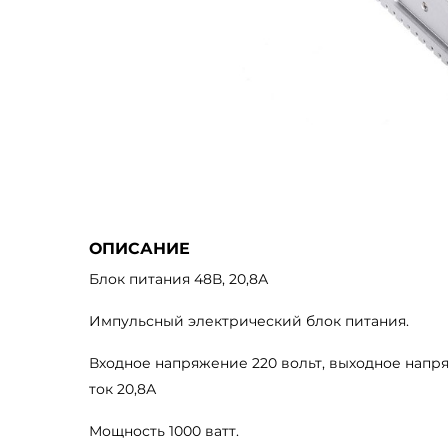
ОПИСАНИЕ
Блок питания 48В, 20,8А
Импульсный электрический блок питания.
Входное напряжение 220 вольт, выходное напр
ток 20,8А
Мощность 1000 ватт.