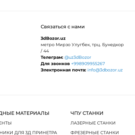
Связаться с нами
3dBozor.uz
метро Мирзо Улугбек, трц. Бунедкор
/ 44
Телеграм:
@uz3dBozor
Для звонков
+998909955267
Электронная почта:
info@3dbozor.uz
ДНЫЕ МАТЕРИАЛЫ
ЧПУ СТАНКИ
ЕНТЫ
ЛАЗЕРНЫЕ СТАНКИ
НИКИ ДЛЯ 3Д ПРИНЕТРА
ФРЕЗЕРНЫЕ СТАНКИ