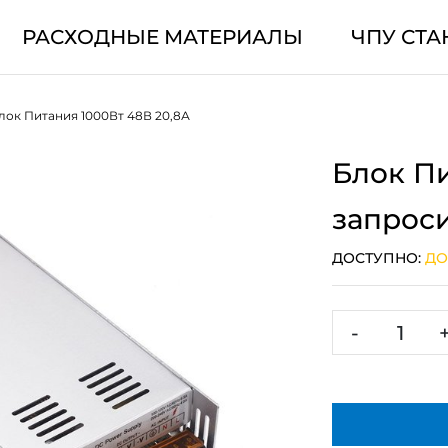
РАСХОДНЫЕ МАТЕРИАЛЫ
ЧПУ СТА
лок Питания 1000Вт 48В 20,8А
Блок Пи
запрос
ДОСТУПНО:
ДО
-